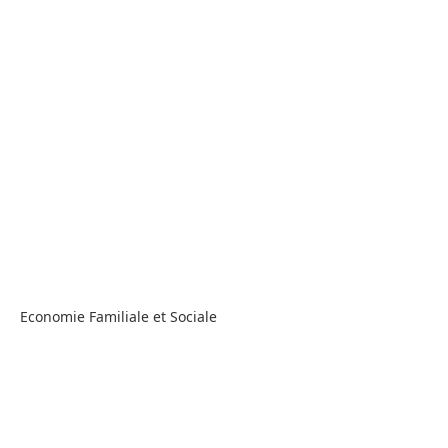
Economie Familiale et Sociale