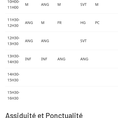
10H00-
M
ANG
M
SVT
M
11H00
11H30-
ANG
M
FR
HG
PC
12H30
12H30-
ANG
ANG
SVT
13H30
13H30-
INF
INF
ANG
ANG
14H30
14H30-
15H30
15H30-
16H30
Assiduité et Ponctualité