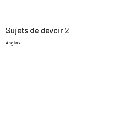
Sujets de devoir 2
Anglais