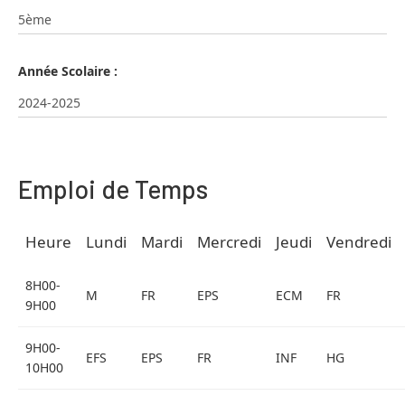
Année Scolaire :
Emploi de Temps
Heure
Lundi
Mardi
Mercredi
Jeudi
Vendredi
8H00-
M
FR
EPS
ECM
FR
9H00
9H00-
EFS
EPS
FR
INF
HG
10H00