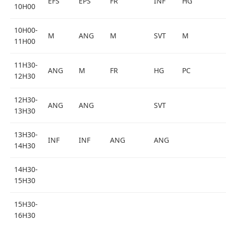
EFS
EPS
FR
INF
HG
10H00
10H00-
M
ANG
M
SVT
M
11H00
11H30-
ANG
M
FR
HG
PC
12H30
12H30-
ANG
ANG
SVT
13H30
13H30-
INF
INF
ANG
ANG
14H30
14H30-
15H30
15H30-
16H30