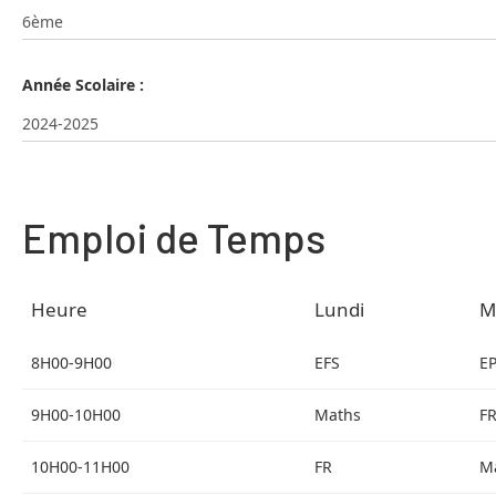
Année Scolaire :
Emploi de Temps
Heure
Lundi
M
8H00-9H00
EFS
E
9H00-10H00
Maths
F
10H00-11H00
FR
M