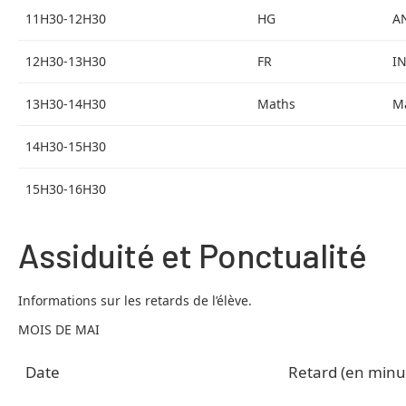
11H30-12H30
HG
A
12H30-13H30
FR
I
13H30-14H30
Maths
M
14H30-15H30
15H30-16H30
Assiduité et Ponctualité
Informations sur les retards de l’élève.
MOIS DE MAI
Date
Retard (en minu