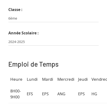
Classe :
Année Scolaire :
Emploi de Temps
Heure
Lundi
Mardi
Mercredi
Jeudi
Vendred
8H00-
EFS
EPS
ANG
EPS
HG
9H00