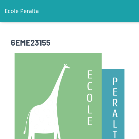
Ecole Peralta
6EME23155