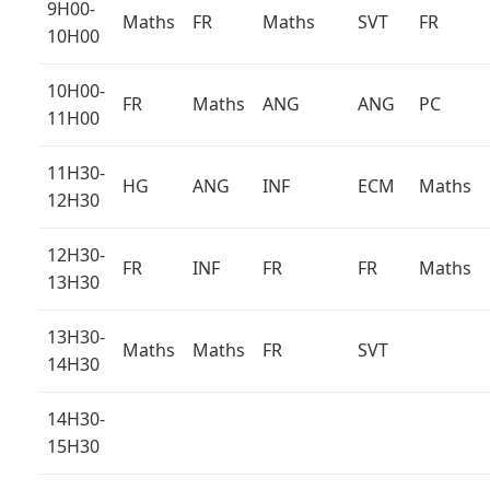
9H00-
Maths
FR
Maths
SVT
FR
10H00
10H00-
FR
Maths
ANG
ANG
PC
11H00
11H30-
HG
ANG
INF
ECM
Maths
12H30
12H30-
FR
INF
FR
FR
Maths
13H30
13H30-
Maths
Maths
FR
SVT
14H30
14H30-
15H30